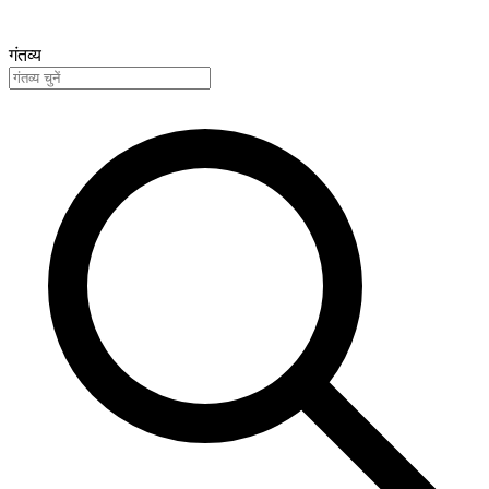
गंतव्य