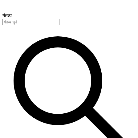
गंतव्य