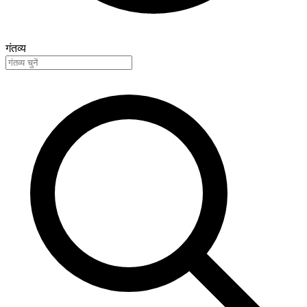
गंतव्य