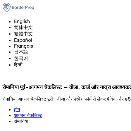
English
简体中文
繁體中文
Español
Français
日本語
한국어
हिन्दी
रोमानिया पूर्व-आगमन चेकलिस्ट — वीजा, कार्ड और यात्रा आवश्यकत
रोमानिया आगमन चेकलिस्ट पूरी। वीजा और प्रवेश फॉर्म से लेकर पैकिंग और
होम
आगमन चेकलिस्ट
रोमानिया