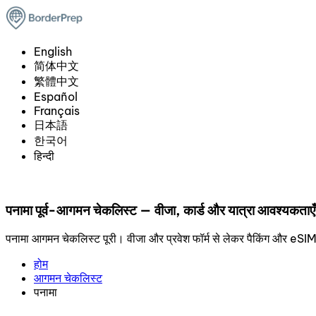
English
简体中文
繁體中文
Español
Français
日本語
한국어
हिन्दी
पनामा पूर्व-आगमन चेकलिस्ट — वीजा, कार्ड और यात्रा आवश्यकताएँ
पनामा आगमन चेकलिस्ट पूरी। वीजा और प्रवेश फॉर्म से लेकर पैकिंग और eS
होम
आगमन चेकलिस्ट
पनामा