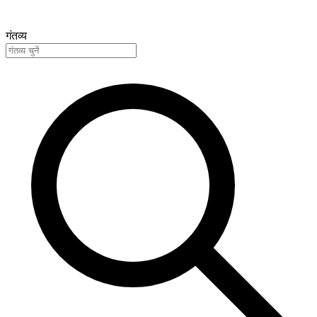
गंतव्य