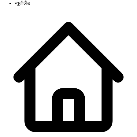
न्यूजीलैंड