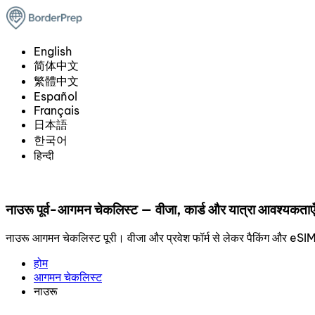
English
简体中文
繁體中文
Español
Français
日本語
한국어
हिन्दी
नाउरू पूर्व-आगमन चेकलिस्ट — वीजा, कार्ड और यात्रा आवश्यकताए
नाउरू आगमन चेकलिस्ट पूरी। वीजा और प्रवेश फॉर्म से लेकर पैकिंग और eS
होम
आगमन चेकलिस्ट
नाउरू