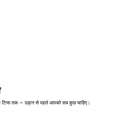
ँ
IM टिप्स तक — उड़ान से पहले आपको सब कुछ चाहिए।