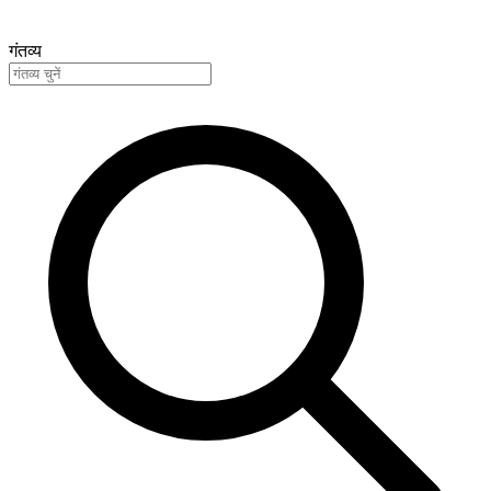
गंतव्य