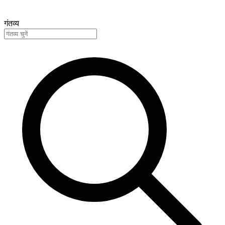
गंतव्य