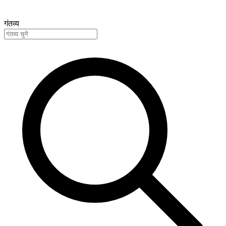
गंतव्य