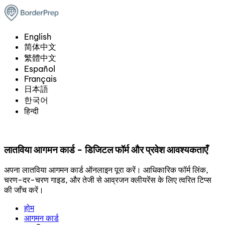
English
简体中文
繁體中文
Español
Français
日本語
한국어
हिन्दी
लातविया आगमन कार्ड - डिजिटल फॉर्म और प्रवेश आवश्यकताएँ
अपना लातविया आगमन कार्ड ऑनलाइन पूरा करें। आधिकारिक फॉर्म लिंक,
चरण-दर-चरण गाइड, और तेजी से आव्रजन क्लीयरेंस के लिए त्वरित टिप्स
की जाँच करें।
होम
आगमन कार्ड