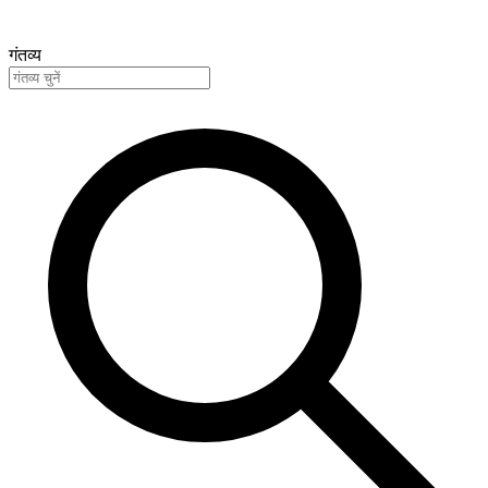
गंतव्य