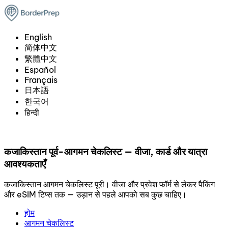
English
简体中文
繁體中文
Español
Français
日本語
한국어
हिन्दी
कजाकिस्तान पूर्व-आगमन चेकलिस्ट — वीजा, कार्ड और यात्रा
आवश्यकताएँ
कजाकिस्तान आगमन चेकलिस्ट पूरी। वीजा और प्रवेश फॉर्म से लेकर पैकिंग
और eSIM टिप्स तक — उड़ान से पहले आपको सब कुछ चाहिए।
होम
आगमन चेकलिस्ट