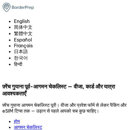
English
简体中文
繁體中文
Español
Français
日本語
한국어
हिन्दी
फ़्रेंच गुयाना पूर्व-आगमन चेकलिस्ट — वीजा, कार्ड और यात्रा
आवश्यकताएँ
फ़्रेंच गुयाना आगमन चेकलिस्ट पूरी। वीजा और प्रवेश फॉर्म से लेकर पैकिंग और
eSIM टिप्स तक — उड़ान से पहले आपको सब कुछ चाहिए।
होम
आगमन चेकलिस्ट