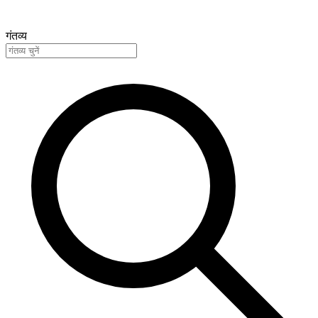
गंतव्य