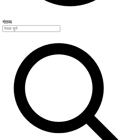
गंतव्य