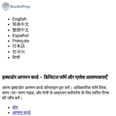
English
简体中文
繁體中文
Español
Français
日本語
한국어
हिन्दी
इक्वाडोर आगमन कार्ड - डिजिटल फॉर्म और प्रवेश आवश्यकताएँ
अपना इक्वाडोर आगमन कार्ड ऑनलाइन पूरा करें। आधिकारिक फॉर्म लिंक,
चरण-दर-चरण गाइड, और तेजी से आव्रजन क्लीयरेंस के लिए त्वरित टिप्स
की जाँच करें।
होम
आगमन कार्ड