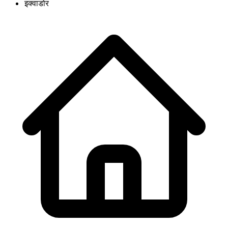
इक्वाडोर