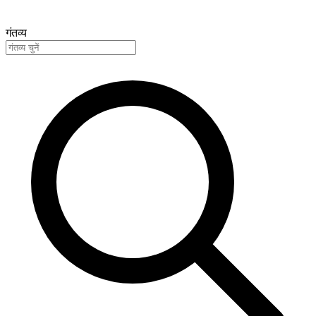
गंतव्य