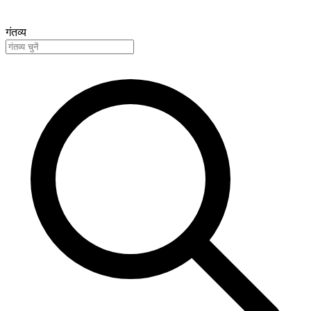
गंतव्य