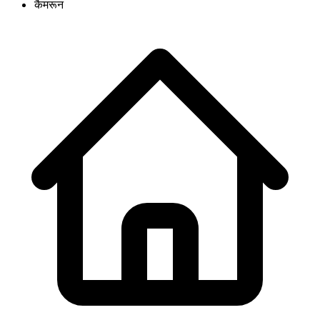
कैमरून