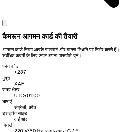
कैमरून आगमन कार्ड की तैयारी
आगमन कार्ड नियम आपके पासपोर्ट और यात्रा स्थिति पर निर्भर करते हैं।
संबंधित कदमों के लिए ऊपर अपना पासपोर्ट चुनें।
फोन कोड
+237
मुद्रा
XAF
समय क्षेत्र
UTC+01:00
भाषाएँ
अंग्रेज़ी, फ़्रेंच
ड्राइविंग साइड
दाईं ओर
बिजली
220 V/50 Hz, प्लग प्रकार: C / E