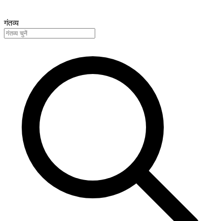
गंतव्य