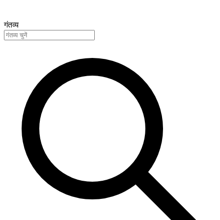
गंतव्य