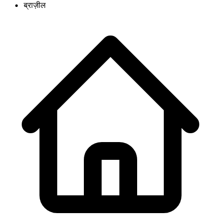
ब्राज़ील