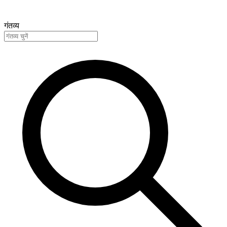
गंतव्य