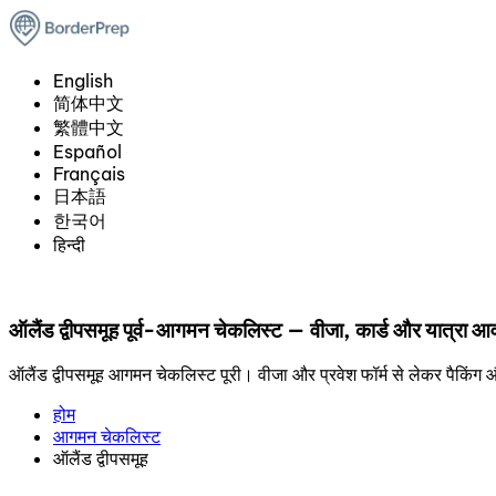
English
简体中文
繁體中文
Español
Français
日本語
한국어
हिन्दी
ऑलैंड द्वीपसमूह पूर्व-आगमन चेकलिस्ट — वीजा, कार्ड और यात्रा आ
ऑलैंड द्वीपसमूह आगमन चेकलिस्ट पूरी। वीजा और प्रवेश फॉर्म से लेकर पैक
होम
आगमन चेकलिस्ट
ऑलैंड द्वीपसमूह