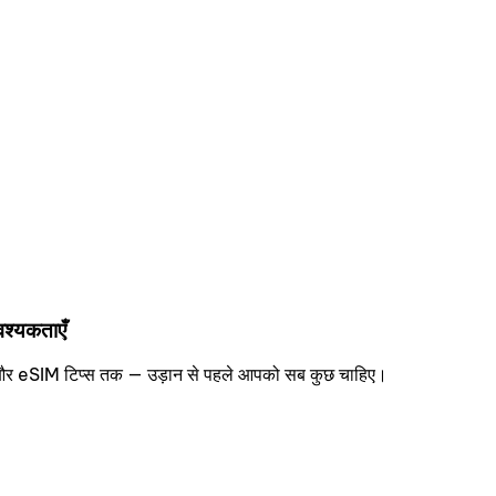
वश्यकताएँ
िंग और eSIM टिप्स तक — उड़ान से पहले आपको सब कुछ चाहिए।