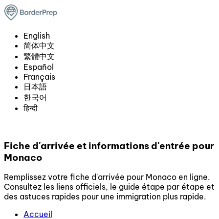
English
简体中文
繁體中文
Español
Français
日本語
한국어
हिन्दी
Fiche d'arrivée et informations d'entrée pour
Monaco
Remplissez votre fiche d'arrivée pour Monaco en ligne.
Consultez les liens officiels, le guide étape par étape et
des astuces rapides pour une immigration plus rapide.
Accueil