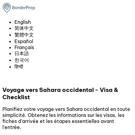
English
简体中文
繁體中文
Español
Français
日本語
한국어
हिन्दी
Voyage vers Sahara occidental - Visa &
Checklist
Planifiez votre voyage vers Sahara occidental en toute
simplicité. Obtenez les informations sur les visas, les
fiches d'arrivée et les étapes essentielles avant
l'entrée.