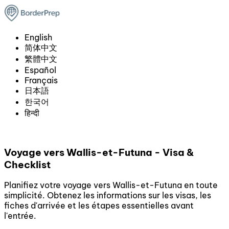
English
简体中文
繁體中文
Español
Français
日本語
한국어
हिन्दी
Voyage vers Wallis-et-Futuna - Visa &
Checklist
Planifiez votre voyage vers Wallis-et-Futuna en toute
simplicité. Obtenez les informations sur les visas, les
fiches d'arrivée et les étapes essentielles avant
l'entrée.