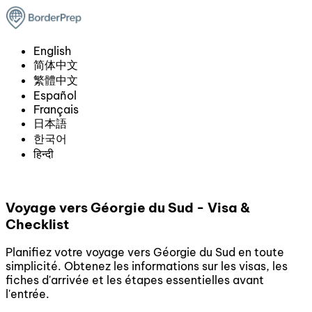
English
简体中文
繁體中文
Español
Français
日本語
한국어
हिन्दी
Voyage vers Géorgie du Sud - Visa &
Checklist
Planifiez votre voyage vers Géorgie du Sud en toute
simplicité. Obtenez les informations sur les visas, les
fiches d'arrivée et les étapes essentielles avant
l'entrée.