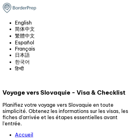
English
简体中文
繁體中文
Español
Français
日本語
한국어
हिन्दी
Voyage vers Slovaquie - Visa & Checklist
Planifiez votre voyage vers Slovaquie en toute
simplicité. Obtenez les informations sur les visas, les
fiches d'arrivée et les étapes essentielles avant
l'entrée.
Accueil