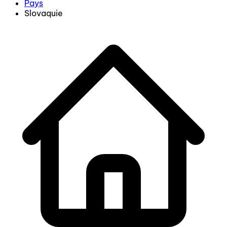
Pays
Slovaquie