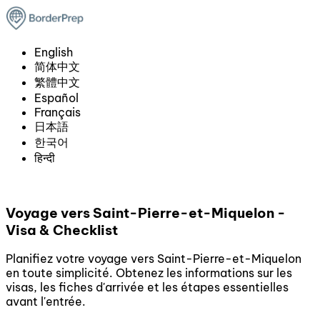
English
简体中文
繁體中文
Español
Français
日本語
한국어
हिन्दी
Voyage vers Saint-Pierre-et-Miquelon -
Visa & Checklist
Planifiez votre voyage vers Saint-Pierre-et-Miquelon
en toute simplicité. Obtenez les informations sur les
visas, les fiches d'arrivée et les étapes essentielles
avant l'entrée.