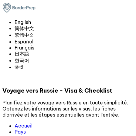
English
简体中文
繁體中文
Español
Français
日本語
한국어
हिन्दी
Voyage vers Russie - Visa & Checklist
Planifiez votre voyage vers Russie en toute simplicité.
Obtenez les informations sur les visas, les fiches
d'arrivée et les étapes essentielles avant l'entrée.
Accueil
Pays