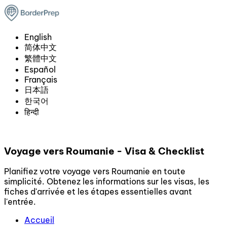
English
简体中文
繁體中文
Español
Français
日本語
한국어
हिन्दी
Voyage vers Roumanie - Visa & Checklist
Planifiez votre voyage vers Roumanie en toute
simplicité. Obtenez les informations sur les visas, les
fiches d'arrivée et les étapes essentielles avant
l'entrée.
Accueil