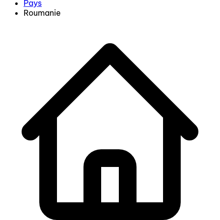
Pays
Roumanie