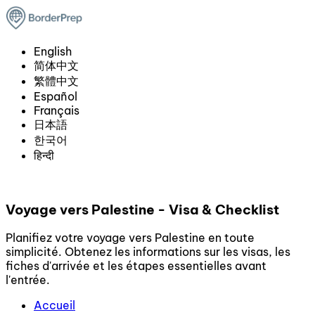
English
简体中文
繁體中文
Español
Français
日本語
한국어
हिन्दी
Voyage vers Palestine - Visa & Checklist
Planifiez votre voyage vers Palestine en toute
simplicité. Obtenez les informations sur les visas, les
fiches d'arrivée et les étapes essentielles avant
l'entrée.
Accueil