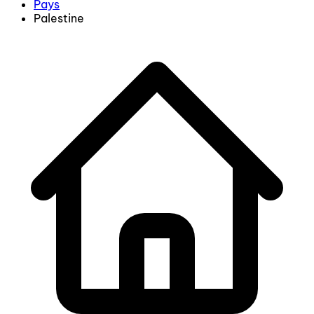
Pays
Palestine