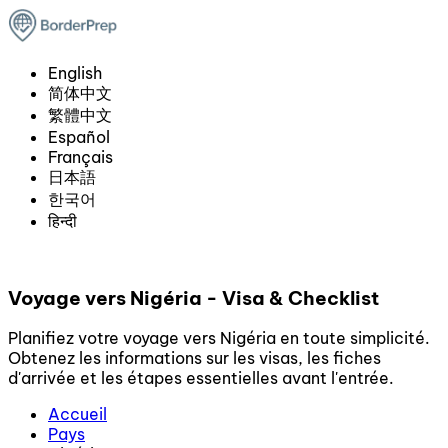
English
简体中文
繁體中文
Español
Français
日本語
한국어
हिन्दी
Voyage vers Nigéria - Visa & Checklist
Planifiez votre voyage vers Nigéria en toute simplicité.
Obtenez les informations sur les visas, les fiches
d'arrivée et les étapes essentielles avant l'entrée.
Accueil
Pays