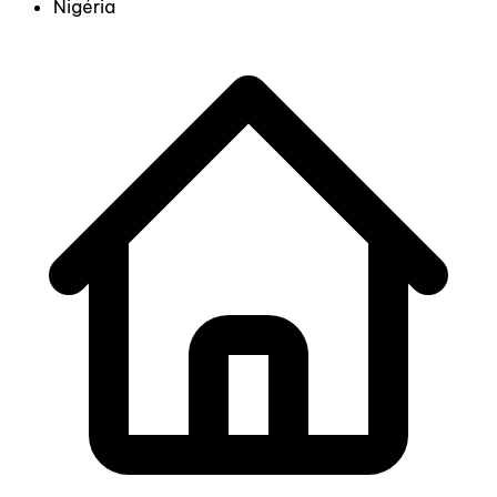
Nigéria