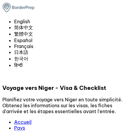
English
简体中文
繁體中文
Español
Français
日本語
한국어
हिन्दी
Voyage vers Niger - Visa & Checklist
Planifiez votre voyage vers Niger en toute simplicité.
Obtenez les informations sur les visas, les fiches
d'arrivée et les étapes essentielles avant l'entrée.
Accueil
Pays