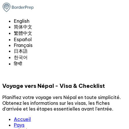
English
简体中文
繁體中文
Español
Français
日本語
한국어
हिन्दी
Voyage vers Népal - Visa & Checklist
Planifiez votre voyage vers Népal en toute simplicité.
Obtenez les informations sur les visas, les fiches
d'arrivée et les étapes essentielles avant l'entrée.
Accueil
Pays