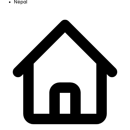
Népal