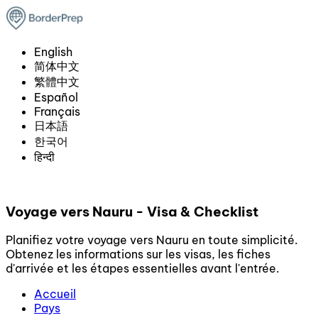
English
简体中文
繁體中文
Español
Français
日本語
한국어
हिन्दी
Voyage vers Nauru - Visa & Checklist
Planifiez votre voyage vers Nauru en toute simplicité.
Obtenez les informations sur les visas, les fiches
d'arrivée et les étapes essentielles avant l'entrée.
Accueil
Pays