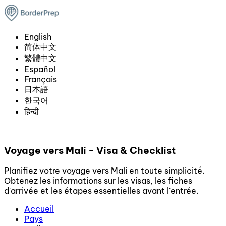
English
简体中文
繁體中文
Español
Français
日本語
한국어
हिन्दी
Voyage vers Mali - Visa & Checklist
Planifiez votre voyage vers Mali en toute simplicité.
Obtenez les informations sur les visas, les fiches
d'arrivée et les étapes essentielles avant l'entrée.
Accueil
Pays