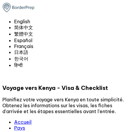
English
简体中文
繁體中文
Español
Français
日本語
한국어
हिन्दी
Voyage vers Kenya - Visa & Checklist
Planifiez votre voyage vers Kenya en toute simplicité.
Obtenez les informations sur les visas, les fiches
d'arrivée et les étapes essentielles avant l'entrée.
Accueil
Pays