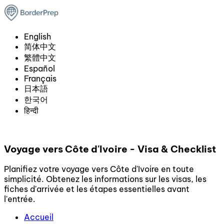
English
简体中文
繁體中文
Español
Français
日本語
한국어
हिन्दी
Voyage vers Côte d'Ivoire - Visa & Checklist
Planifiez votre voyage vers Côte d'Ivoire en toute
simplicité. Obtenez les informations sur les visas, les
fiches d'arrivée et les étapes essentielles avant
l'entrée.
Accueil