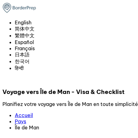
English
简体中文
繁體中文
Español
Français
日本語
한국어
हिन्दी
Voyage vers Île de Man - Visa & Checklist
Planifiez votre voyage vers Île de Man en toute simplicité.
Accueil
Pays
Île de Man