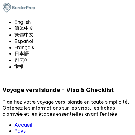
English
简体中文
繁體中文
Español
Français
日本語
한국어
हिन्दी
Voyage vers Islande - Visa & Checklist
Planifiez votre voyage vers Islande en toute simplicité.
Obtenez les informations sur les visas, les fiches
d'arrivée et les étapes essentielles avant l'entrée.
Accueil
Pays