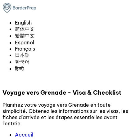
English
简体中文
繁體中文
Español
Français
日本語
한국어
हिन्दी
Voyage vers Grenade - Visa & Checklist
Planifiez votre voyage vers Grenade en toute
simplicité. Obtenez les informations sur les visas, les
fiches d'arrivée et les étapes essentielles avant
l'entrée.
Accueil