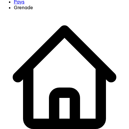
Pays
Grenade