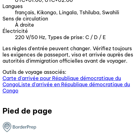
UTC+01:00, UTC+02:00
Langues
français, Kikongo, Lingala, Tshiluba, Swahili
Sens de circulation
À droite
Électricité
220 V/50 Hz, Types de prise: C / D / E
Les règles d'entrée peuvent changer. Vérifiez toujours
les exigences de passeport, visa et arrivée auprès des
autorités d'immigration officielles avant de voyager.
Outils de voyage associés:
Carte d'arrivée pour République démocratique du
Congo
Liste d'arrivée en République démocratique du
Congo
Pied de page