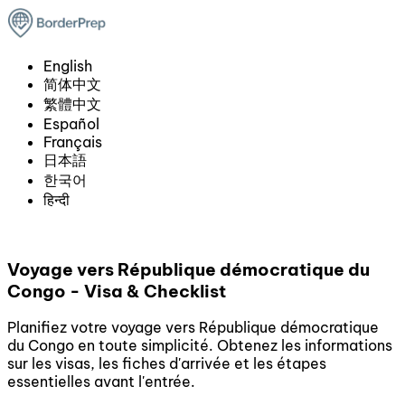
English
简体中文
繁體中文
Español
Français
日本語
한국어
हिन्दी
Voyage vers République démocratique du
Congo - Visa & Checklist
Planifiez votre voyage vers République démocratique
du Congo en toute simplicité. Obtenez les informations
sur les visas, les fiches d'arrivée et les étapes
essentielles avant l'entrée.