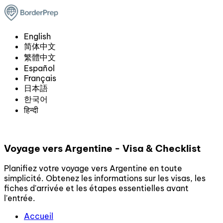
English
简体中文
繁體中文
Español
Français
日本語
한국어
हिन्दी
Voyage vers Argentine - Visa & Checklist
Planifiez votre voyage vers Argentine en toute
simplicité. Obtenez les informations sur les visas, les
fiches d'arrivée et les étapes essentielles avant
l'entrée.
Accueil