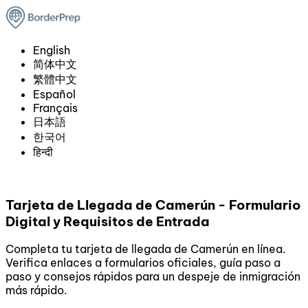
English
简体中文
繁體中文
Español
Français
日本語
한국어
हिन्दी
Tarjeta de Llegada de Camerún - Formulario
Digital y Requisitos de Entrada
Completa tu tarjeta de llegada de Camerún en línea.
Verifica enlaces a formularios oficiales, guía paso a
paso y consejos rápidos para un despeje de inmigración
más rápido.