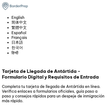
English
简体中文
繁體中文
Español
Français
日本語
한국어
हिन्दी
Tarjeta de Llegada de Antártida -
Formulario Digital y Requisitos de Entrada
Completa tu tarjeta de llegada de Antártida en línea.
Verifica enlaces a formularios oficiales, guía paso a
paso y consejos rápidos para un despeje de inmigración
más rápido.