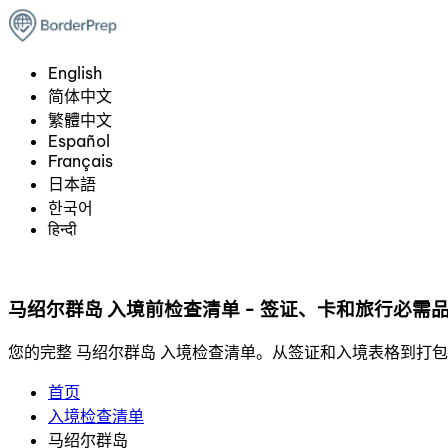
English
简体中文
繁體中文
Español
Français
日本語
한국어
हिन्दी
马绍尔群岛 入境前检查清单 - 签证、卡和旅行必需
您的完整 马绍尔群岛 入境检查清单。从签证和入境表格到打包和 
首页
入境检查清单
马绍尔群岛