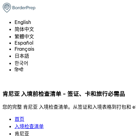
English
简体中文
繁體中文
Español
Français
日本語
한국어
हिन्दी
肯尼亚 入境前检查清单 - 签证、卡和旅行必需品
您的完整 肯尼亚 入境检查清单。从签证和入境表格到打包和 eS
首页
入境检查清单
肯尼亚