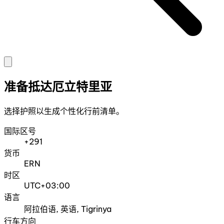
准备抵达厄立特里亚
选择护照以生成个性化行前清单。
国际区号
+291
货币
ERN
时区
UTC+03:00
语言
阿拉伯语, 英语, Tigrinya
行车方向