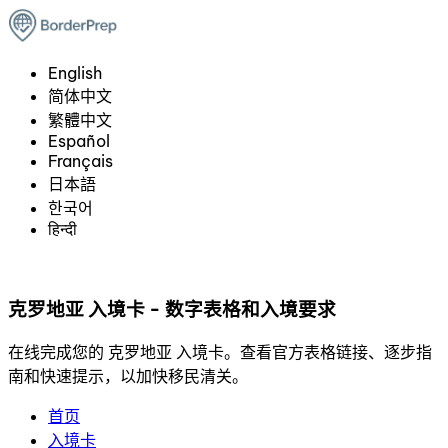
English
简体中文
繁體中文
Español
Français
日本語
한국어
हिन्दी
克罗地亚 入境卡 - 数字表格和入境要求
在线完成您的 克罗地亚 入境卡。查看官方表格链接、逐步指
南和快速提示，以加快移民清关。
首页
入境卡