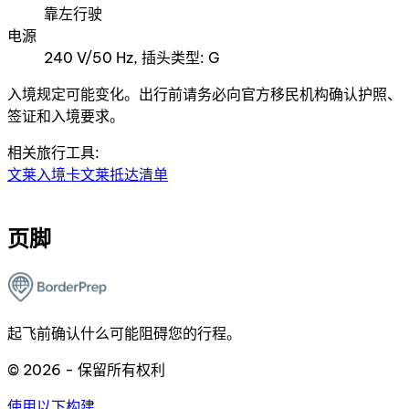
靠左行驶
电源
240 V/50 Hz, 插头类型: G
入境规定可能变化。出行前请务必向官方移民机构确认护照、
签证和入境要求。
相关旅行工具:
文莱入境卡
文莱抵达清单
页脚
起飞前确认什么可能阻碍您的行程。
© 2026 - 保留所有权利
使用以下构建