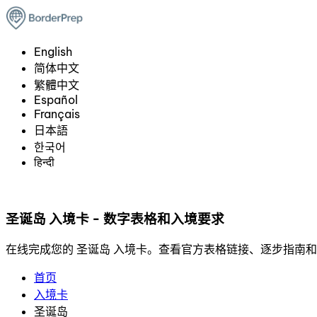
English
简体中文
繁體中文
Español
Français
日本語
한국어
हिन्दी
圣诞岛 入境卡 - 数字表格和入境要求
在线完成您的 圣诞岛 入境卡。查看官方表格链接、逐步指南
首页
入境卡
圣诞岛