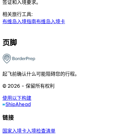
签证和入境要求。
相关旅行工具:
布维岛入境指南
布维岛入境卡
页脚
起飞前确认什么可能阻碍您的行程。
© 2026 - 保留所有权利
使用以下构建
ShipAhead
链接
国家
入境卡
入境检查清单